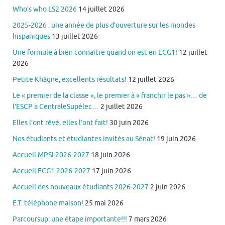
Who’s who LS2 2026
14 juillet 2026
2025-2026 : une année de plus d’ouverture sur les mondes
hispaniques
13 juillet 2026
Une formule à bien connaître quand on est en ECG1!
12 juillet
2026
Petite Khâgne, excellents résultats!
12 juillet 2026
Le « premier de la classe », le premier à « franchir le pas »… de
l’ESCP à CentraleSupélec…
2 juillet 2026
Elles l’ont rêvé, elles l’ont fait!
30 juin 2026
Nos étudiants et étudiantes invités au Sénat!
19 juin 2026
Accueil MPSI 2026-2027
18 juin 2026
Accueil ECG1 2026-2027
17 juin 2026
Accueil des nouveaux étudiants 2026-2027
2 juin 2026
E.T. téléphone maison!
25 mai 2026
Parcoursup: une étape importante!!!
7 mars 2026