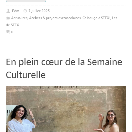
Edm
7 juillet 2025
Actualités
,
Ateliers & projets extrascolaires
,
Ca bouge à STEX!
,
Les +
de STEX
0
En plein cœur de la Semaine
Culturelle