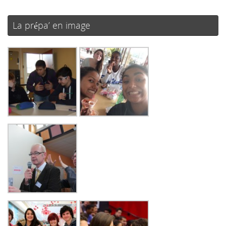
La prépa’ en image