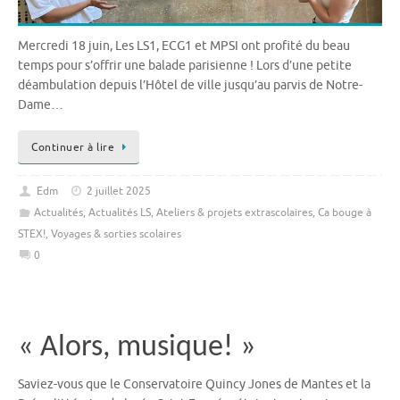
Mercredi 18 juin, Les LS1, ECG1 et MPSI ont profité du beau
temps pour s’offrir une balade parisienne ! Lors d’une petite
déambulation depuis l’Hôtel de ville jusqu’au parvis de Notre-
Dame…
Continuer à lire
Edm
2 juillet 2025
Actualités
,
Actualités LS
,
Ateliers & projets extrascolaires
,
Ca bouge à
STEX!
,
Voyages & sorties scolaires
0
« Alors, musique! »
Saviez-vous que le Conservatoire Quincy Jones de Mantes et la