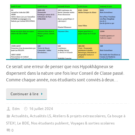
Ce serait une erreur de penser que nos Hypokhâgneux se
dispersent dans la nature une fois leur Conseil de Classe passé.
Comme chaque année, nos étudiants sont conviés à deux…
Continuer à lire
Edm
16 juillet 2024
Actualités
,
Actualités LS
,
Ateliers & projets extrascolaires
,
Ca bouge à
STEX!
,
Le BDE
,
Nos étudiants publient
,
Voyages & sorties scolaires
0