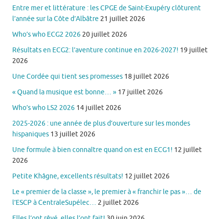
Entre mer et littérature : les CPGE de Saint-Exupéry clôturent
l’année sur la Côte d’Albâtre
21 juillet 2026
Who’s who ECG2 2026
20 juillet 2026
Résultats en ECG2: l’aventure continue en 2026-2027!
19 juillet
2026
Une Cordée qui tient ses promesses
18 juillet 2026
« Quand la musique est bonne… »
17 juillet 2026
Who’s who LS2 2026
14 juillet 2026
2025-2026 : une année de plus d’ouverture sur les mondes
hispaniques
13 juillet 2026
Une formule à bien connaître quand on est en ECG1!
12 juillet
2026
Petite Khâgne, excellents résultats!
12 juillet 2026
Le « premier de la classe », le premier à « franchir le pas »… de
l’ESCP à CentraleSupélec…
2 juillet 2026
Elles l’ont rêvé, elles l’ont fait!
30 juin 2026