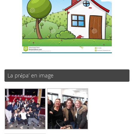
La prépa’ en image