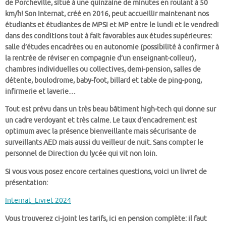
de Porcheville, situé à une quinzaine de minutes en roulant à 50
km/h! Son Internat, créé en 2016, peut accueillir maintenant nos
étudiants et étudiantes de MPSI et MP entre le lundi et le vendredi
dans des conditions tout à fait favorables aux études supérieures:
salle d’études encadrées ou en autonomie (possibilité à confirmer à
la rentrée de réviser en compagnie d’un enseignant-colleur),
chambres individuelles ou collectives, demi-pension, salles de
détente, boulodrome, baby-foot, billard et table de ping-pong,
infirmerie et laverie…
Tout est prévu dans un très beau bâtiment high-tech qui donne sur
un cadre verdoyant et très calme. Le taux d’encadrement est
optimum avec la présence bienveillante mais sécurisante de
surveillants AED mais aussi du veilleur de nuit. Sans compter le
personnel de Direction du lycée qui vit non loin.
Si vous vous posez encore certaines questions, voici un livret de
présentation:
Internat_Livret 2024
Vous trouverez ci-joint les tarifs, ici en pension complète: il faut