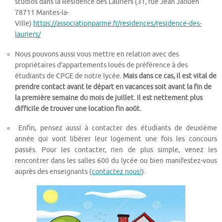
studios dans la Résidence des Lauriers (31, rue Jean Jaouen
78711 Mantes-la-
Ville)
https://associationparme.fr/residences/residence-des-
lauriers/
Nous pouvons aussi vous mettre en relation avec des
propriétaires d’appartements loués de préférence à des
étudiants de CPGE de notre lycée.
Mais dans ce cas, il est vital de
prendre contact avant le départ en vacances soit avant la fin de
la première semaine du mois de juillet. Il est nettement plus
difficile de trouver une location fin août.
Enfin, pensez aussi à contacter des étudiants de deuxième
année qui vont libérer leur logement une fois les concours
passés. Pour les contacter, rien de plus simple, venez les
rencontrer dans les salles 600 du lycée ou bien manifestez-vous
auprès des enseignants (
contactez nous!
).