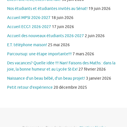
Nos étudiants et étudiantes invités au Sénat!
19 juin 2026
Accueil MPSI 2026-2027
18 juin 2026
Accueil ECG1 2026-2027
17 juin 2026
Accueil des nouveaux étudiants 2026-2027
2 juin 2026
E.T. téléphone maison!
25 mai 2026
Parcoursup: une étape importante!!!
7 mars 2026
Des vacances? Quelle idée !!! Nan! Faisons des Maths : dans la
joie, la bonne humeur et au Lycée St-Ex!
27 février 2026
Naissance d’un beau bébé, d’un beau projet!
3 janvier 2026
Petit retour d’expérience
20 décembre 2025