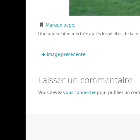
Marque-page
.
Une pause bien méritée après les visites de la jo
Image précédente
Laisser un commentaire
Vous devez
vous connecter
pour publier un com