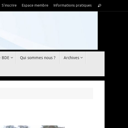
Recherche
S’inscrire
Espace membre
Informations pratiques
Rechercher
pour
:
e BDE
Qui sommes nous ?
Archives