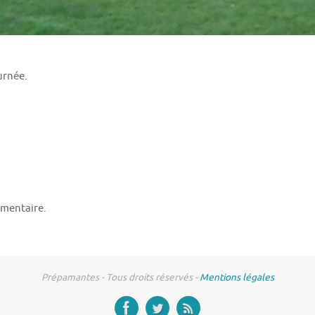
urnée.
mentaire.
Prépamantes - Tous droits réservés -
Mentions légales