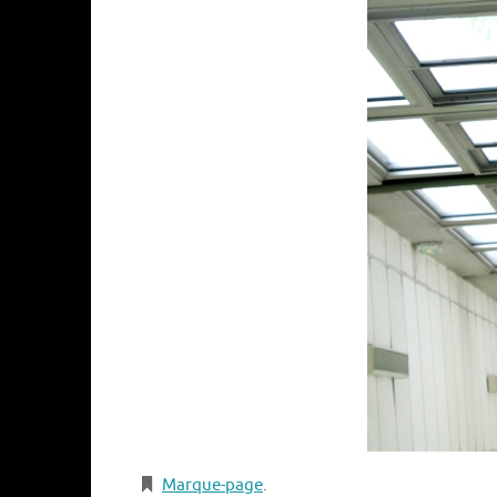
Marque-page
.