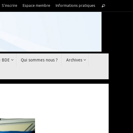
Recherche
S’inscrire
Espace membre
Informations pratiques
Rechercher
pour
:
e BDE
Qui sommes nous ?
Archives