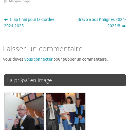
Marque-page
.
Clap final pour la Cordée
Bravo à nos Khâgnes 2024-
2024-2025
2025!!!
Laisser un commentaire
Vous devez
vous connecter
pour publier un commentaire.
La prépa’ en image