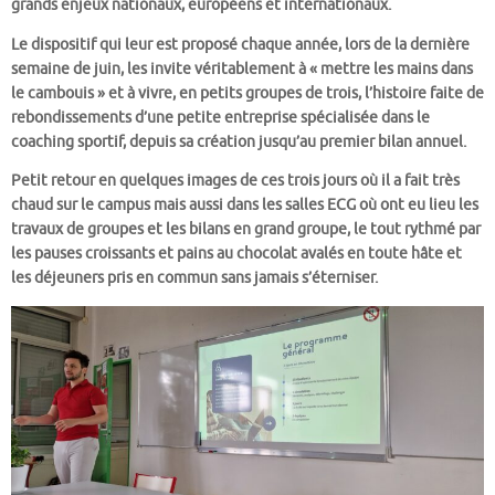
grands enjeux nationaux, européens et internationaux.
Le dispositif qui leur est proposé chaque année, lors de la dernière
semaine de juin, les invite véritablement à « mettre les mains dans
le cambouis » et à vivre, en petits groupes de trois, l’histoire faite de
rebondissements d’une petite entreprise spécialisée dans le
coaching sportif, depuis sa création jusqu’au premier bilan annuel.
Petit retour en quelques images de ces trois jours où il a fait très
chaud sur le campus mais aussi dans les salles ECG où ont eu lieu les
travaux de groupes et les bilans en grand groupe, le tout rythmé par
les pauses croissants et pains au chocolat avalés en toute hâte et
les déjeuners pris en commun sans jamais s’éterniser.