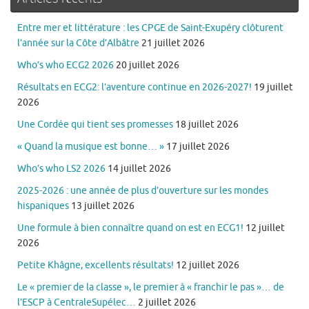
Entre mer et littérature : les CPGE de Saint-Exupéry clôturent
l’année sur la Côte d’Albâtre
21 juillet 2026
Who’s who ECG2 2026
20 juillet 2026
Résultats en ECG2: l’aventure continue en 2026-2027!
19 juillet
2026
Une Cordée qui tient ses promesses
18 juillet 2026
« Quand la musique est bonne… »
17 juillet 2026
Who’s who LS2 2026
14 juillet 2026
2025-2026 : une année de plus d’ouverture sur les mondes
hispaniques
13 juillet 2026
Une formule à bien connaître quand on est en ECG1!
12 juillet
2026
Petite Khâgne, excellents résultats!
12 juillet 2026
Le « premier de la classe », le premier à « franchir le pas »… de
l’ESCP à CentraleSupélec…
2 juillet 2026