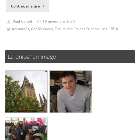
Continuer à lire
Paul Geniet
19 novembre 2024
Actualités
,
Conférences
,
Forum des Etudes Supérieures
0
La prépa’ en image