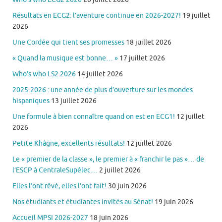
Résultats en ECG2: l’aventure continue en 2026-2027!
19 juillet
2026
Une Cordée qui tient ses promesses
18 juillet 2026
« Quand la musique est bonne… »
17 juillet 2026
Who’s who LS2 2026
14 juillet 2026
2025-2026 : une année de plus d’ouverture sur les mondes
hispaniques
13 juillet 2026
Une formule à bien connaître quand on est en ECG1!
12 juillet
2026
Petite Khâgne, excellents résultats!
12 juillet 2026
Le « premier de la classe », le premier à « franchir le pas »… de
l’ESCP à CentraleSupélec…
2 juillet 2026
Elles l’ont rêvé, elles l’ont fait!
30 juin 2026
Nos étudiants et étudiantes invités au Sénat!
19 juin 2026
Accueil MPSI 2026-2027
18 juin 2026