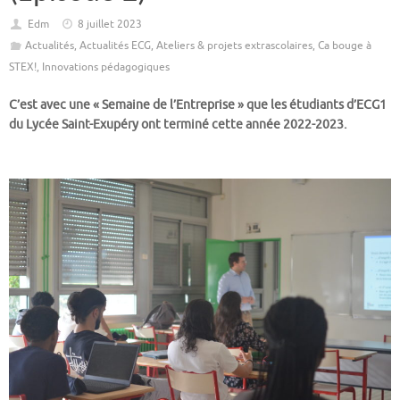
Edm
8 juillet 2023
Actualités
,
Actualités ECG
,
Ateliers & projets extrascolaires
,
Ca bouge à
STEX!
,
Innovations pédagogiques
C’est avec une « Semaine de l’Entreprise » que les étudiants d’ECG1
du Lycée Saint-Exupéry ont terminé cette année 2022-2023.