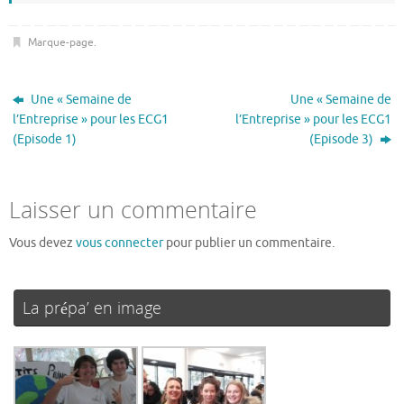
Marque-page
.
Une « Semaine de
Une « Semaine de
l’Entreprise » pour les ECG1
l’Entreprise » pour les ECG1
(Episode 1)
(Episode 3)
Laisser un commentaire
Vous devez
vous connecter
pour publier un commentaire.
La prépa’ en image