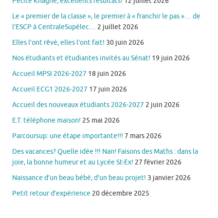
Petite Khâgne, excellents résultats!
12 juillet 2026
Le « premier de la classe », le premier à « franchir le pas »… de
l’ESCP à CentraleSupélec…
2 juillet 2026
Elles l’ont rêvé, elles l’ont fait!
30 juin 2026
Nos étudiants et étudiantes invités au Sénat!
19 juin 2026
Accueil MPSI 2026-2027
18 juin 2026
Accueil ECG1 2026-2027
17 juin 2026
Accueil des nouveaux étudiants 2026-2027
2 juin 2026
E.T. téléphone maison!
25 mai 2026
Parcoursup: une étape importante!!!
7 mars 2026
Des vacances? Quelle idée !!! Nan! Faisons des Maths : dans la
joie, la bonne humeur et au Lycée St-Ex!
27 février 2026
Naissance d’un beau bébé, d’un beau projet!
3 janvier 2026
Petit retour d’expérience
20 décembre 2025