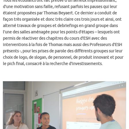
Tous les étudiants ont fait preuve d’un sérieux impressionnant,
d’une motivation sans faille, refusant parfois les pauses qui leur
étaient proposées par Thomas Beyaert. Ce dernier a conduit de
façon très organisée et donc très claire ces trois jours et ainsi, ont
alterné travaux de groupes et debriefings en grand groupe dans
l’une des salles aménagée pour les points d’étapes – lesquels ont
permis de réactiver des chapitres du cours d’ESH avec des
interventions à la fois de Thomas mais aussi des Professeurs d’ESH
présents -, pour les prises de parole des différents groupes sur leur
choix de logo, de slogan, de personnel, de produit innovant et pour
le pich final, consacré à la recherche d’investissements.