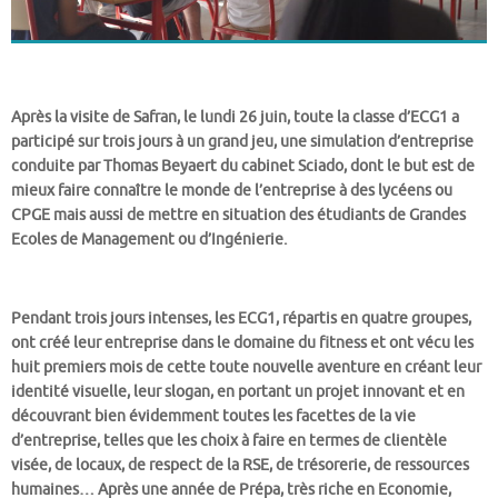
Après la visite de Safran, le lundi 26 juin, toute la classe d’ECG1 a
participé sur trois jours à un grand jeu, une simulation d’entreprise
conduite par Thomas Beyaert du cabinet Sciado, dont le but est de
mieux faire connaître le monde de l’entreprise à des lycéens ou
CPGE mais aussi de mettre en situation des étudiants de Grandes
Ecoles de Management ou d’Ingénierie.
Pendant trois jours intenses, les ECG1, répartis en quatre groupes,
ont créé leur entreprise dans le domaine du fitness et ont vécu les
huit premiers mois de cette toute nouvelle aventure en créant leur
identité visuelle, leur slogan, en portant un projet innovant et en
découvrant bien évidemment toutes les facettes de la vie
d’entreprise, telles que les choix à faire en termes de clientèle
visée, de locaux, de respect de la RSE, de trésorerie, de ressources
humaines… Après une année de Prépa, très riche en Economie,