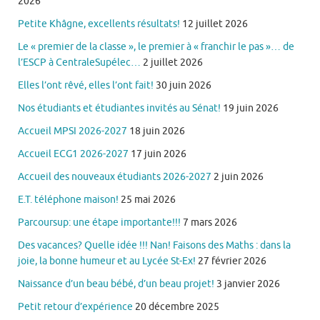
2026
Petite Khâgne, excellents résultats!
12 juillet 2026
Le « premier de la classe », le premier à « franchir le pas »… de
l’ESCP à CentraleSupélec…
2 juillet 2026
Elles l’ont rêvé, elles l’ont fait!
30 juin 2026
Nos étudiants et étudiantes invités au Sénat!
19 juin 2026
Accueil MPSI 2026-2027
18 juin 2026
Accueil ECG1 2026-2027
17 juin 2026
Accueil des nouveaux étudiants 2026-2027
2 juin 2026
E.T. téléphone maison!
25 mai 2026
Parcoursup: une étape importante!!!
7 mars 2026
Des vacances? Quelle idée !!! Nan! Faisons des Maths : dans la
joie, la bonne humeur et au Lycée St-Ex!
27 février 2026
Naissance d’un beau bébé, d’un beau projet!
3 janvier 2026
Petit retour d’expérience
20 décembre 2025