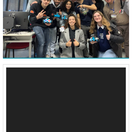
Lecteur
vidéo