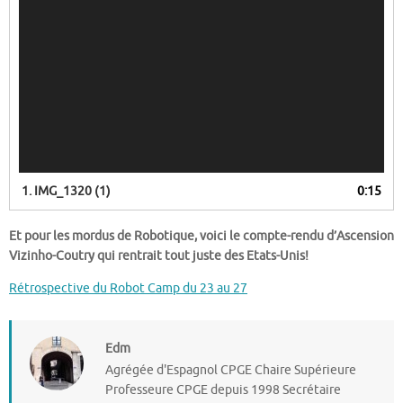
1.
IMG_1320 (1)
0:15
Et pour les mordus de Robotique, voici le compte-rendu d’Ascension
Vizinho-Coutry qui rentrait tout juste des Etats-Unis!
Rétrospective du Robot Camp du 23 au 27
Edm
Agrégée d'Espagnol CPGE Chaire Supérieure
Professeure CPGE depuis 1998 Secrétaire