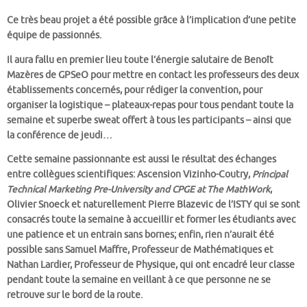
Ce très beau projet a été possible grâce à l’implication d’une petite
équipe de passionnés.
Il aura fallu en premier lieu toute l’énergie salutaire de Benoît
Mazères de GPSeO pour mettre en contact les professeurs des deux
établissements concernés, pour rédiger la convention, pour
organiser la logistique – plateaux-repas pour tous pendant toute la
semaine et superbe sweat offert à tous les participants – ainsi que
la conférence de jeudi…
Cette semaine passionnante est aussi le résultat des échanges
entre collègues scientifiques: Ascension Vizinho-Coutry,
Principal
Technical Marketing Pre-University and CPGE at The MathWork
,
Olivier Snoeck et naturellement Pierre Blazevic de l’ISTY qui se sont
consacrés toute la semaine à accueillir et former les étudiants avec
une patience et un entrain sans bornes; enfin, rien n’aurait été
possible sans Samuel Maffre, Professeur de Mathématiques et
Nathan Lardier, Professeur de Physique, qui ont encadré leur classe
pendant toute la semaine en veillant à ce que personne ne se
retrouve sur le bord de la route.