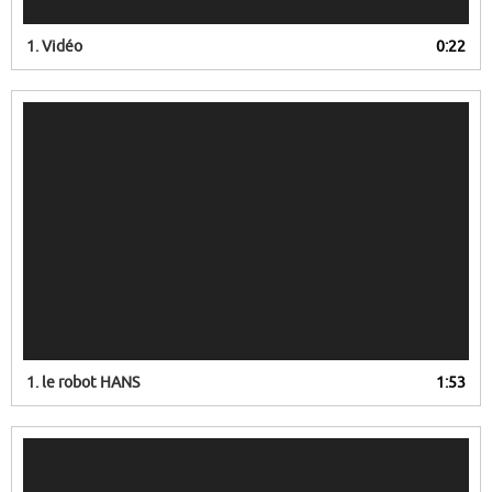
1.
Vidéo
0:22
Lecteur
vidéo
1.
le robot HANS
1:53
Lecteur
vidéo