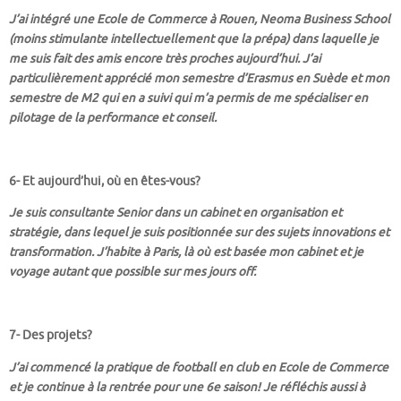
J’ai intégré une Ecole de Commerce à Rouen, Neoma Business School
(moins stimulante intellectuellement que la prépa) dans laquelle je
me suis fait des amis encore très proches aujourd’hui. J’ai
particulièrement apprécié mon semestre d’Erasmus en Suède et mon
semestre de M2 qui en a suivi qui m’a permis de me spécialiser en
pilotage de la performance et conseil.
6- Et aujourd’hui, où en êtes-vous?
Je suis consultante Senior dans un cabinet en organisation et
stratégie, dans lequel je suis positionnée sur des sujets innovations et
transformation. J’habite à Paris, là où est basée mon cabinet et je
voyage autant que possible sur mes jours off.
7- Des projets?
J’ai commencé la pratique de football en club en Ecole de Commerce
et je continue à la rentrée pour une 6e saison! Je réfléchis aussi à