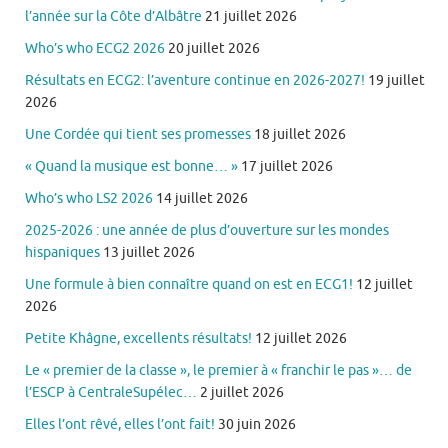
l’année sur la Côte d’Albâtre
21 juillet 2026
Who’s who ECG2 2026
20 juillet 2026
Résultats en ECG2: l’aventure continue en 2026-2027!
19 juillet
2026
Une Cordée qui tient ses promesses
18 juillet 2026
« Quand la musique est bonne… »
17 juillet 2026
Who’s who LS2 2026
14 juillet 2026
2025-2026 : une année de plus d’ouverture sur les mondes
hispaniques
13 juillet 2026
Une formule à bien connaître quand on est en ECG1!
12 juillet
2026
Petite Khâgne, excellents résultats!
12 juillet 2026
Le « premier de la classe », le premier à « franchir le pas »… de
l’ESCP à CentraleSupélec…
2 juillet 2026
Elles l’ont rêvé, elles l’ont fait!
30 juin 2026