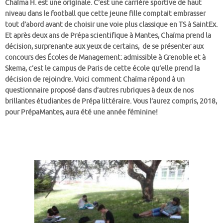
Chaïma H. est une originale. C’est une carrière sportive de haut
niveau dans le football que cette jeune fille comptait embrasser
tout d’abord avant de choisir une voie plus classique en TS à SaintEx.
Et après deux ans de Prépa scientifique à Mantes, Chaïma prend la
décision, surprenante aux yeux de certains, de se présenter aux
concours des Écoles de Management: admissible à Grenoble et à
Skema, c’est le campus de Paris de cette école qu’elle prend la
décision de rejoindre. Voici comment Chaïma répond à un
questionnaire proposé dans d’autres rubriques à deux de nos
brillantes étudiantes de Prépa littéraire. Vous l’aurez compris, 2018,
pour PrépaMantes, aura été une année féminine!