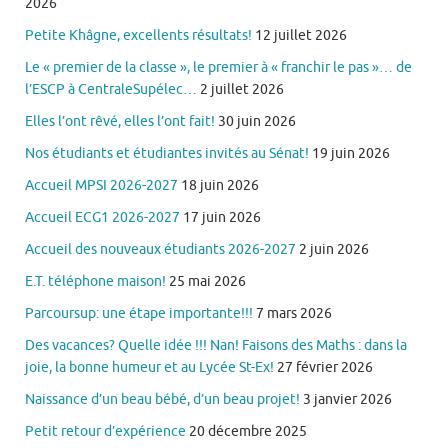
2026
Petite Khâgne, excellents résultats!
12 juillet 2026
Le « premier de la classe », le premier à « franchir le pas »… de
l’ESCP à CentraleSupélec…
2 juillet 2026
Elles l’ont rêvé, elles l’ont fait!
30 juin 2026
Nos étudiants et étudiantes invités au Sénat!
19 juin 2026
Accueil MPSI 2026-2027
18 juin 2026
Accueil ECG1 2026-2027
17 juin 2026
Accueil des nouveaux étudiants 2026-2027
2 juin 2026
E.T. téléphone maison!
25 mai 2026
Parcoursup: une étape importante!!!
7 mars 2026
Des vacances? Quelle idée !!! Nan! Faisons des Maths : dans la
joie, la bonne humeur et au Lycée St-Ex!
27 février 2026
Naissance d’un beau bébé, d’un beau projet!
3 janvier 2026
Petit retour d’expérience
20 décembre 2025