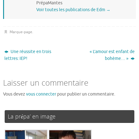
PrépaMantes
Voir toutes les publications de Edm
→
Marque-page
.
Une réussite en trois
« L’amour est enfant de
lettres: IEP!
bohème… »
Laisser un commentaire
Vous devez
vous connecter
pour publier un commentaire.
La prépa’ en image