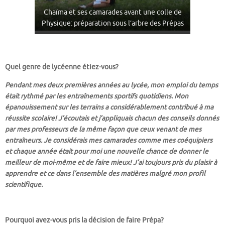
Chaïma et ses camarades avant une colle de
Physique: préparation sous l’arbre des Prépas
Quel genre de lycéenne étiez-vous?
Pendant mes deux premières années au lycée, mon emploi du temps
était rythmé par les entraînements sportifs quotidiens. Mon
épanouissement sur les terrains a considérablement contribué à ma
réussite scolaire! J’écoutais et j’appliquais chacun des conseils donnés
par mes professeurs de la même façon que ceux venant de mes
entraîneurs. Je considérais mes camarades comme mes coéquipiers
et chaque année était pour moi une nouvelle chance de donner le
meilleur de moi-même et de faire mieux! J’ai toujours pris du plaisir à
apprendre et ce dans l’ensemble des matières malgré mon profil
scientifique.
Pourquoi avez-vous pris la décision de faire Prépa?