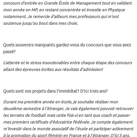
concours d’entrée en Grande École de Management tout en validant
mon année en MP, en restant concentrée et investie en Physique
notamment. Je remercie d’ailleurs mes professeurs qui m’ont
soutenue jusqu’au bout dans mes choix.
Quels souvenirs marquants gardez-vous du concours que vous avez
passé?
L’attente et le stress insoutenables entre chaque étape des concours
allant des épreuves écrites aux résultats d’admission!
Quels sont vos projets dans l’immédiat? D’ici trois ans?
Durant ma première année en école, je souhaite réaliser mon
deuxième semestre à l’étranger. Je vais également pouvoir retrouver
les terrains de football mais cette fois-ci en tant que coach et passer
mes premiers certificats d’éducatrice fédérale. Je compte également
m’investir dans le monde associatif de l’école et participer activement
à la promotion du sport féminin en France et à l’étranger. D’ici 3 ans,