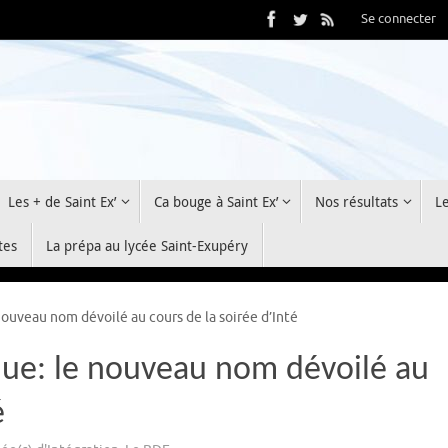
Se connecter
Les + de Saint Ex’
Ca bouge à Saint Ex’
Nos résultats
L
tes
La prépa au lycée Saint-Exupéry
nouveau nom dévoilé au cours de la soirée d’Inté
que: le nouveau nom dévoilé au
é