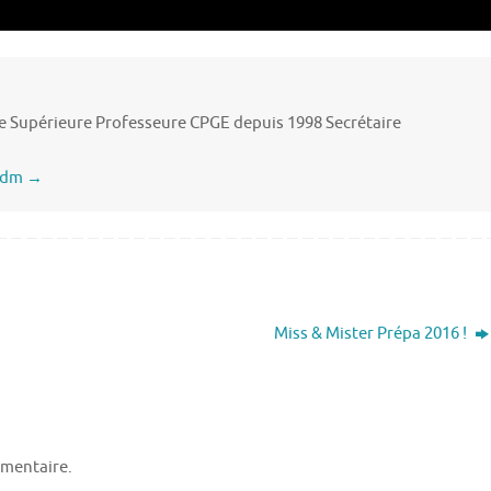
 Supérieure Professeure CPGE depuis 1998 Secrétaire
 Edm
→
Miss & Mister Prépa 2016 !
mentaire.