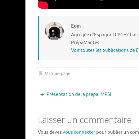
Edm
Agrégée d'Espagnol CPGE Chaire
PrépaMantes
Voir toutes les publications de
Marque-page
.
Présentation de la prépa’ MPSI
Laisser un commentaire
Vous devez
vous connecter
pour publier un com