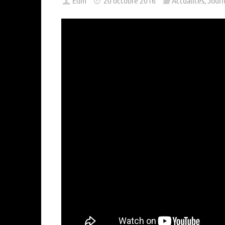
Edm
20 octobre 2016
Actualités
,
Journ