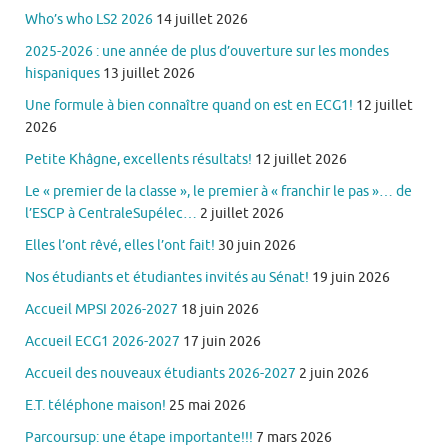
Who’s who LS2 2026
14 juillet 2026
2025-2026 : une année de plus d’ouverture sur les mondes
hispaniques
13 juillet 2026
Une formule à bien connaître quand on est en ECG1!
12 juillet
2026
Petite Khâgne, excellents résultats!
12 juillet 2026
Le « premier de la classe », le premier à « franchir le pas »… de
l’ESCP à CentraleSupélec…
2 juillet 2026
Elles l’ont rêvé, elles l’ont fait!
30 juin 2026
Nos étudiants et étudiantes invités au Sénat!
19 juin 2026
Accueil MPSI 2026-2027
18 juin 2026
Accueil ECG1 2026-2027
17 juin 2026
Accueil des nouveaux étudiants 2026-2027
2 juin 2026
E.T. téléphone maison!
25 mai 2026
Parcoursup: une étape importante!!!
7 mars 2026