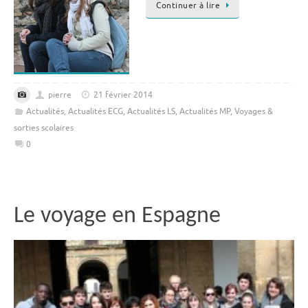
Continuer à lire
pierre
21 février 2014
Actualités
,
Actualités ECG
,
Actualités LS
,
Actualités MP
,
Voyages &
sorties scolaires
0
Le voyage en Espagne