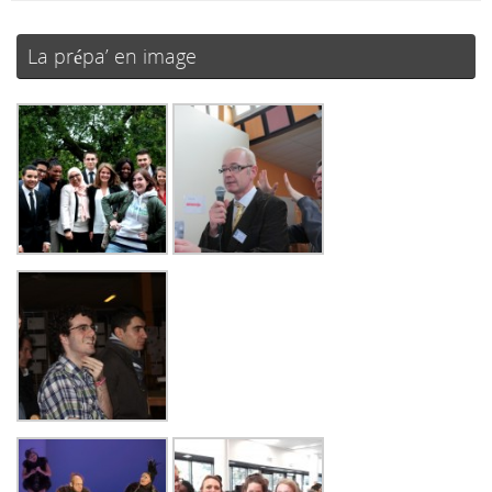
La prépa’ en image