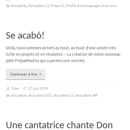
Actualités
,
Actualités LS
,
Prépa LS
,
Profils & témoignages d'anciens
Se acabó!
Voilà, nous sommes arrivés au bout, au bout d’une année très
riche en projets et en réussites: – La création de notre nouveau
pôle PrépaMantes qui a permis une rentrée…
Continuer à lire
Edm
27 juin 2014
Actualités
,
Actualités ECG
,
Actualités LS
,
Actualités MP
Une cantatrice chante Don