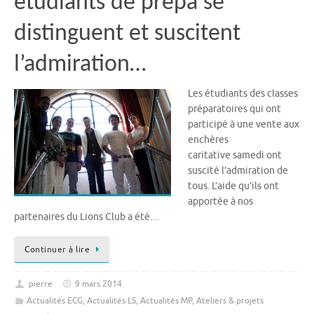
étudiants de prépa se
distinguent et suscitent
l’admiration…
Les étudiants des classes
préparatoires qui ont
participé à une vente aux
enchères
caritative samedi ont
suscité l’admiration de
tous. L’aide qu’ils ont
apportée à nos
partenaires du Lions Club a été…
Continuer à lire
pierre
9 mars 2014
Actualités ECG
,
Actualités LS
,
Actualités MP
,
Ateliers & projets