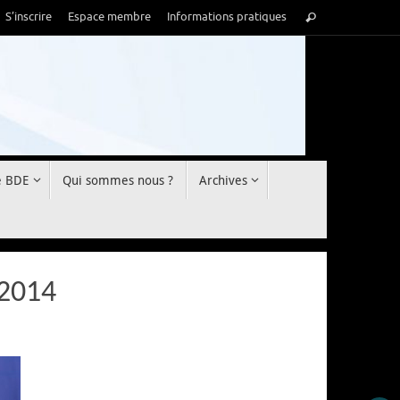
Recherche
S’inscrire
Espace membre
Informations pratiques
Rechercher
pour
:
e BDE
Qui sommes nous ?
Archives
2014