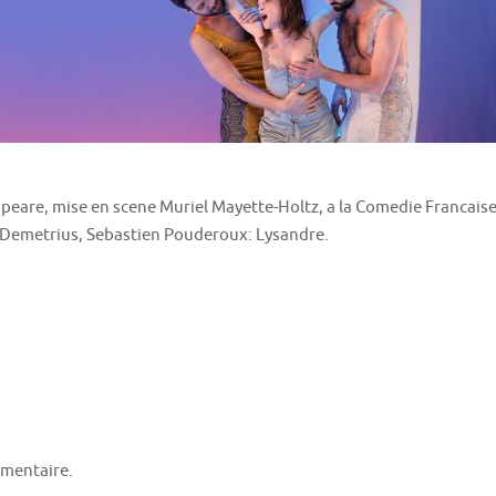
re, mise en scene Muriel Mayette-Holtz, a la Comedie Francaise d
: Demetrius, Sebastien Pouderoux: Lysandre.
mentaire.