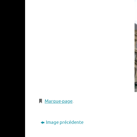
Marque-page
.
Image précédente