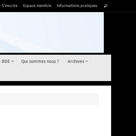
Recherche
S’inscrire
Espace membre
Informations pratiques
Rechercher
pour
:
e BDE
Qui sommes nous ?
Archives