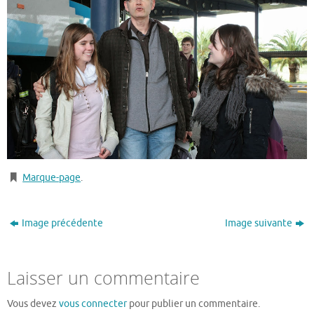
Marque-page
.
Image précédente
Image suivante
Laisser un commentaire
Vous devez
vous connecter
pour publier un commentaire.