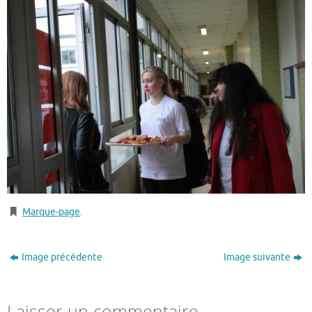
Marque-page
.
Image précédente
Image suivante
Laisser un commentaire