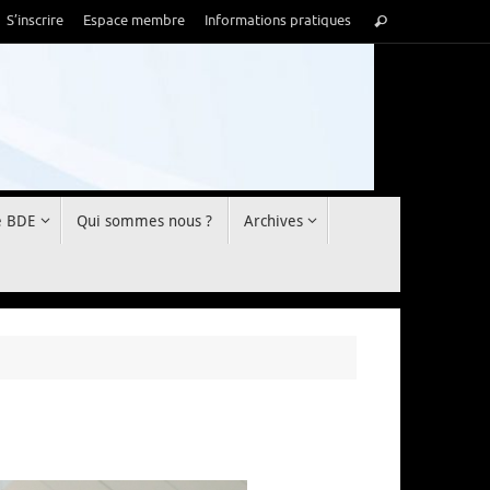
Recherche
S’inscrire
Espace membre
Informations pratiques
Rechercher
pour
:
e BDE
Qui sommes nous ?
Archives