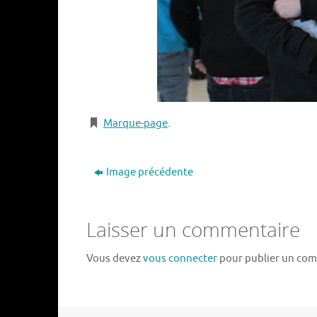
Marque-page
.
Image précédente
Laisser un commentaire
Vous devez
vous connecter
pour publier un com